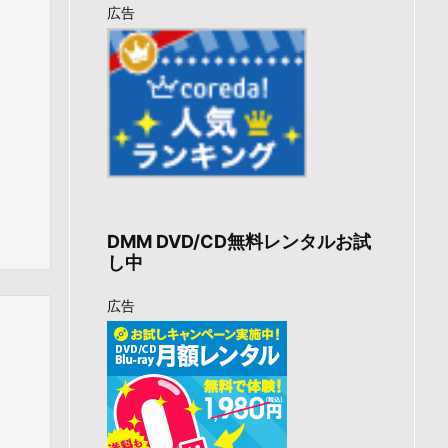
広告
DMM DVD/CD無料レンタルお試
し中
広告