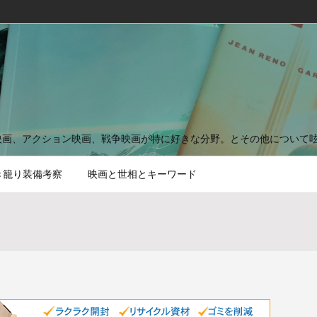
映画、アクション映画、戦争映画が特に好きな分野。とその他について
き籠り装備考察
映画と世相とキーワード