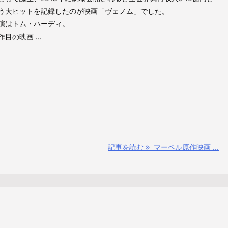
う大ヒットを記録したのが映画「ヴェノム」でした。
演はトム・ハーディ。
作目の映画 ...
記事を読む
マーベル原作映画 ...