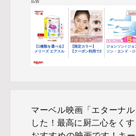
広告
マーベル映画「エターナル
した！最高に厨二心をくす
おすすめの映画です！キー