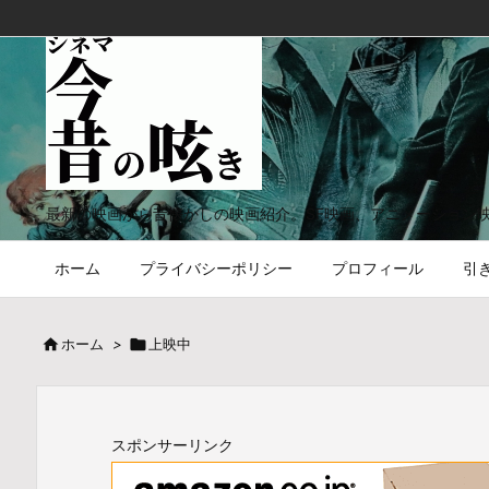
最新の映画から昔懐かしの映画紹介。SF映画、アニメーション
ホーム
プライバシーポリシー
プロフィール
引

ホーム
>

上映中
スポンサーリンク