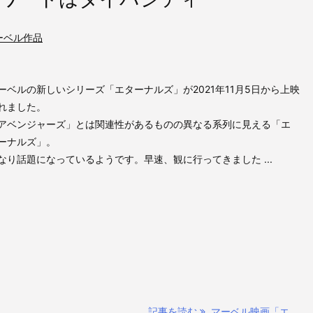
ーベル作品
ーベルの新しいシリーズ「エターナルズ」が2021年11月5日から上映
れました。
アベンジャーズ」とは関連性があるものの異なる系列に見える「エ
ーナルズ」。
なり話題になっているようです。早速、観に行ってきました ...
記事を読む
マーベル映画「エ ...