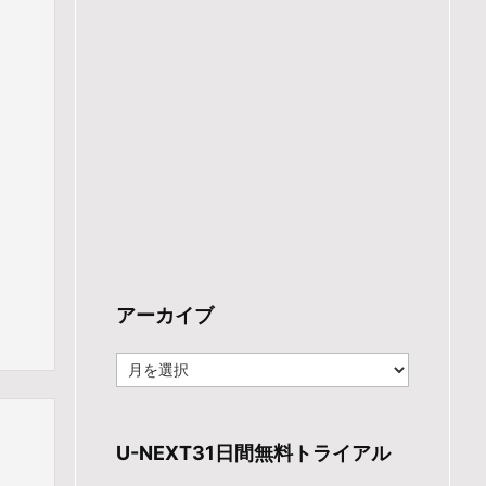
アーカイブ
ア
ー
カ
イ
ブ
U-NEXT31日間無料トライアル