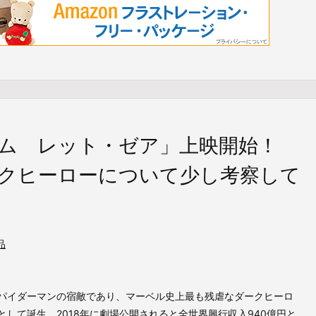
ノム レット・ゼア」上映開始！
クヒーローについて少し考察して
品
パイダーマンの宿敵であり、マーベル史上最も残虐なダークヒーロ
として誕生、2018年に劇場公開されると全世界興行収入940億円と