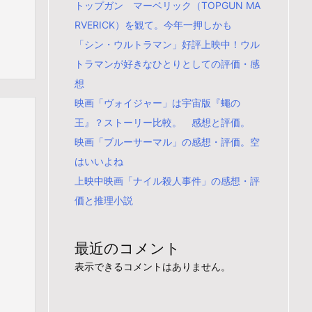
トップガン マーベリック（TOPGUN MA
RVERICK）を観て。今年一押しかも
「シン・ウルトラマン」好評上映中！ウル
トラマンが好きなひとりとしての評価・感
想
映画「ヴォイジャー」は宇宙版『蠅の
王』？ストーリー比較。 感想と評価。
映画「ブルーサーマル」の感想・評価。空
はいいよね
上映中映画「ナイル殺人事件」の感想・評
価と推理小説
最近のコメント
表示できるコメントはありません。