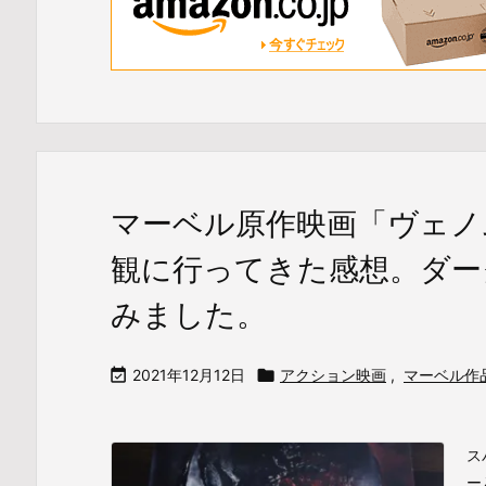
マーベル原作映画「ヴェ
観に行ってきた感想。ダー
みました。

2021年12月12日

アクション映画
,
マーベル作
ス
ー