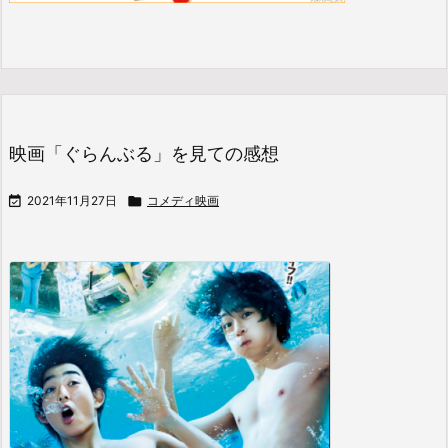
映画「ぐらんぶる」を見ての感想

2021年11月27日

コメディ映画