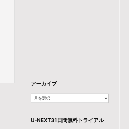
アーカイブ
ア
ー
カ
イ
ブ
U-NEXT31日間無料トライアル