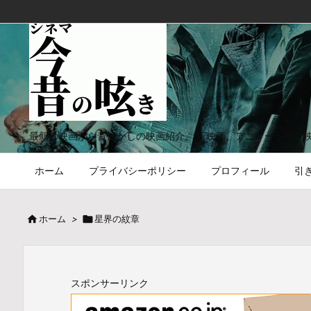
最新の映画から昔懐かしの映画紹介。SF映画、アニメーション
ホーム
プライバシーポリシー
プロフィール
引

ホーム
>

星界の紋章
スポンサーリンク