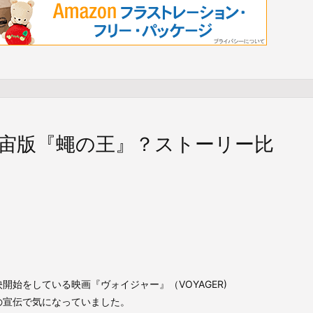
宙版『蠅の王』？ストーリー比
上映開始をしている映画『ヴォイジャー』（VOYAGER)
の宣伝で気になっていました。