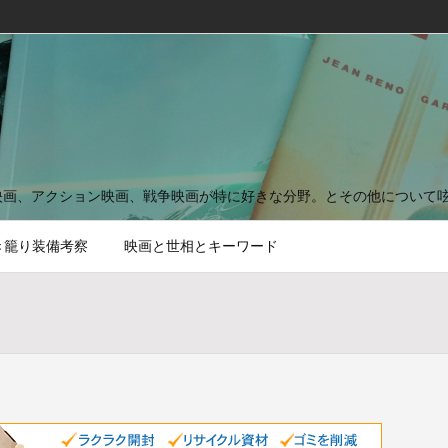
映画、アクション映画、戦争映画が特に好きな分野。とその他について
き籠り装備考察
映画と世相とキーワード