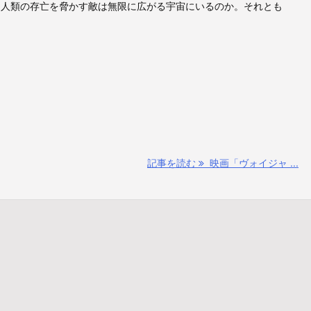
『人類の存亡を脅かす敵は無限に広がる宇宙にいるのか。それとも
記事を読む
映画「ヴォイジャ ...