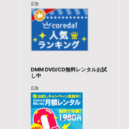
広告
DMM DVD/CD無料レンタルお試
し中
広告