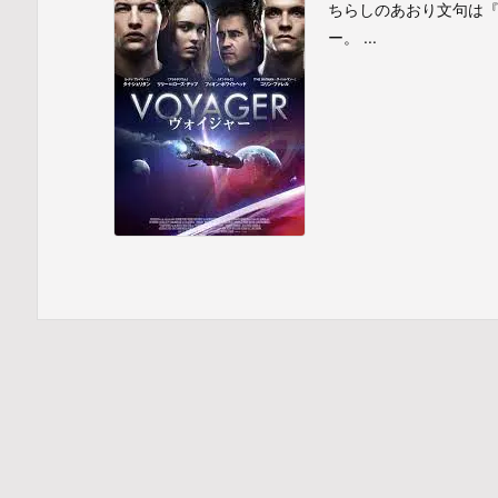
ちらしのあおり文句は
ー。 ...