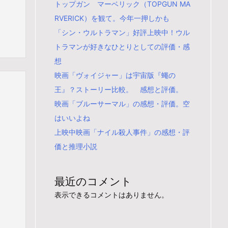
トップガン マーベリック（TOPGUN MA
RVERICK）を観て。今年一押しかも
「シン・ウルトラマン」好評上映中！ウル
トラマンが好きなひとりとしての評価・感
想
映画「ヴォイジャー」は宇宙版『蠅の
王』？ストーリー比較。 感想と評価。
映画「ブルーサーマル」の感想・評価。空
はいいよね
上映中映画「ナイル殺人事件」の感想・評
価と推理小説
最近のコメント
表示できるコメントはありません。