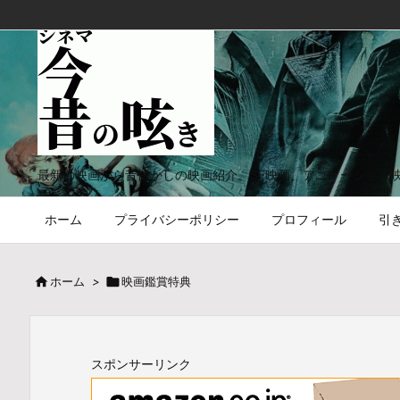
最新の映画から昔懐かしの映画紹介。SF映画、アニメーション
ホーム
プライバシーポリシー
プロフィール
引

ホーム
>

映画鑑賞特典
スポンサーリンク