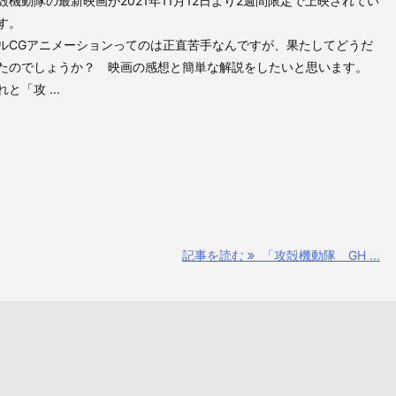
殻機動隊の最新映画が2021年11月12日より2週間限定で上映されてい
す。
ルCGアニメーションってのは正直苦手なんですが、果たしてどうだ
たのでしょうか？ 映画の感想と簡単な解説をしたいと思います。
れと「攻 ...
記事を読む
「攻殻機動隊 GH ...