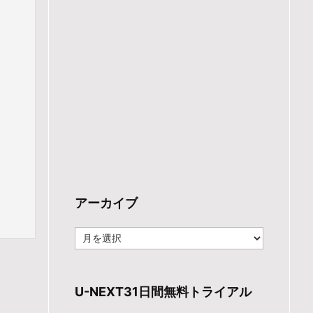
アーカイブ
ア
ー
カ
イ
ブ
U-NEXT31日間無料トライアル