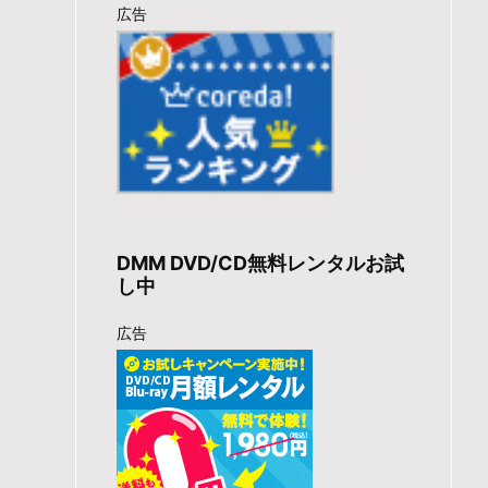
広告
DMM DVD/CD無料レンタルお試
し中
広告