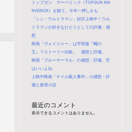
トップガン マーベリック（TOPGUN MA
RVERICK）を観て。今年一押しかも
「シン・ウルトラマン」好評上映中！ウル
トラマンが好きなひとりとしての評価・感
想
映画「ヴォイジャー」は宇宙版『蠅の
王』？ストーリー比較。 感想と評価。
映画「ブルーサーマル」の感想・評価。空
はいいよね
上映中映画「ナイル殺人事件」の感想・評
価と推理小説
最近のコメント
表示できるコメントはありません。