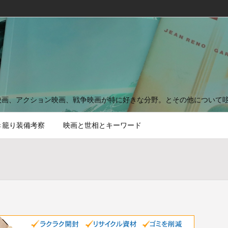
映画、アクション映画、戦争映画が特に好きな分野。とその他について
き籠り装備考察
映画と世相とキーワード