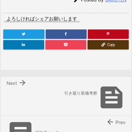
よろしければシェアお願いします
Copy

Next

引き籠り装備考察

Prev