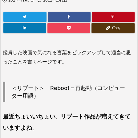

2021年11月7日

2022年2月2日
Copy
鑑賞した映画で気になる言葉をピックアップして適当に思
ったことを書くページです。
＜リブート＞ Reboot＝再起動（コンピュー
ター用語）
最近ちょいいちょい
リブート作品が増えてきて
、
いますよね
。