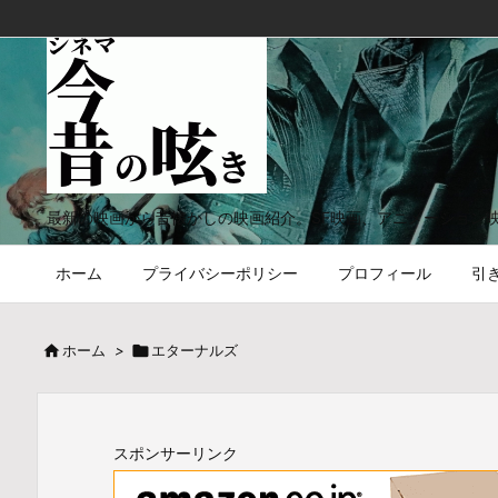
最新の映画から昔懐かしの映画紹介。SF映画、アニメーション
ホーム
プライバシーポリシー
プロフィール
引

ホーム
>

エターナルズ
スポンサーリンク