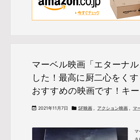
マーベル映画「エターナル
した！最高に厨二心をくす
おすすめの映画です！キー

2021年11月7日

SF映画
,
アクション映画
,
マ
マ
さ