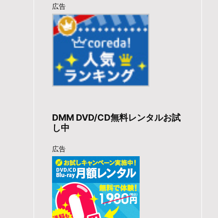
広告
DMM DVD/CD無料レンタルお試
し中
広告