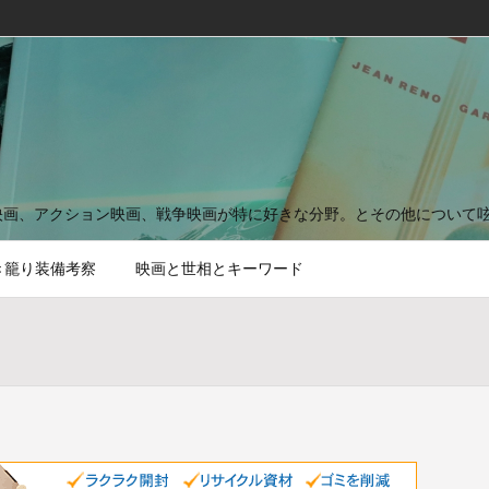
映画、アクション映画、戦争映画が特に好きな分野。とその他について
き籠り装備考察
映画と世相とキーワード