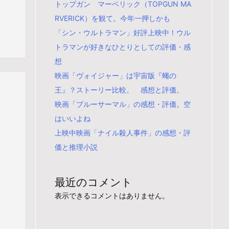
トップガン マーベリック（TOPGUN MA
RVERICK）を観て。今年一押しかも
「シン・ウルトラマン」好評上映中！ウル
トラマンが好きなひとりとしての評価・感
想
映画「ヴォイジャー」は宇宙版『蠅の
王』？ストーリー比較。 感想と評価。
映画「ブルーサーマル」の感想・評価。空
はいいよね
上映中映画「ナイル殺人事件」の感想・評
価と推理小説
最近のコメント
表示できるコメントはありません。