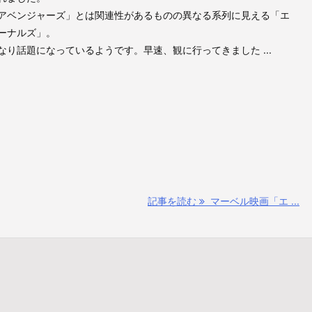
アベンジャーズ」とは関連性があるものの異なる系列に見える「エ
ーナルズ」。
なり話題になっているようです。早速、観に行ってきました ...
記事を読む
マーベル映画「エ ...