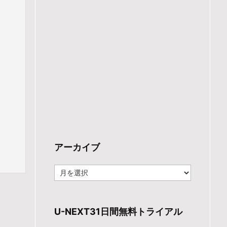
アーカイブ
ア
ー
カ
イ
ブ
U-NEXT31日間無料トライアル