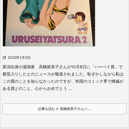

2022年1月3日
新潟出身の漫画家 高橋留美子さんが10月8日に「ハーベイ賞」で
殿堂入りしたとのニュースが報道されました。
恥ずかしながら私は
この賞のことを知らなかったのですが、米国のコミック界で権威が
ある賞とのこと。
心からおめでとう ...
記事を読む
高橋留美子さんハ ...