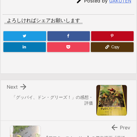

Posted by
GAKUTEN
よろしければシェアお願いします
Copy

Next
「グッバイ、ドン・グリーズ！」の感想・
評価

Prev