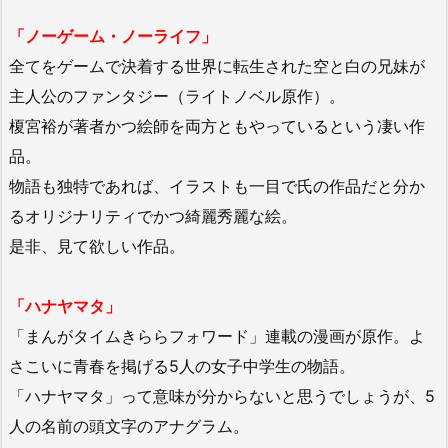
「ノーゲーム・ノーライフ」
全てをゲームで決着する世界に転生された空と白の兄妹が
主人公のファンタジー（ライトノベル原作）。
榎宮裕が著者かつ絵師を両方ともやっているという凄い作
品。
物語も独特であれば、イラストも一目で氏の作品だと分か
るオリジナリティでかつ綺麗秀麗な絵。
是非、見て欲しい作品。
「ハナヤマタ」
「まんがタイムきららフォワード」連載の漫画が原作。よ
さこいに青春を掲げる5人の女子中学生の物語。
「ハナヤマタ」って意味が分からないと思うでしょうが、5
人の名前の頭文字のアナグラム。