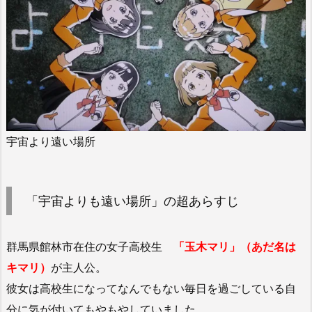
宇宙より遠い場所
「宇宙よりも遠い場所」の超あらすじ
群馬県館林市在住の女子高校生
「玉木マリ」（あだ名は
キマリ）
が主人公。
彼女は高校生になってなんでもない毎日を過ごしている自
分に気が付いてもやもやしていました。