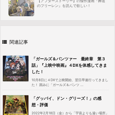
【アフターストーリー】の傑作漫画『葬送
のフリーレン』を読んで欲しい！

関連記事
「ガールズ＆パンツァー 最終章 第３
話」『上映中映画』４DXを体感してきま
した！
10月8日に４DXで上映開始、翌日早速行ってきまし
た！ 因みに「ガールズ＆パンツ ...
「グッバイ、ドン・グリーズ！」の感
想・評価
2022年2月18日（金）から「宇宙よりも遠い場所」