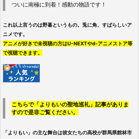
ついに南極に到着！感動の物語です！
これ以上言うのは野暮というもの。兎に角、すばらしいア
ニメです。
アニメが好きで未視聴の方はU-NEXTやd-アニメストア等
で視聴できます。
こちらで「よりもいの聖地巡礼」記事がありま
すので是非ご覧ください。
「よりもい」の主な舞台は彼女たちの高校が群馬県館林市