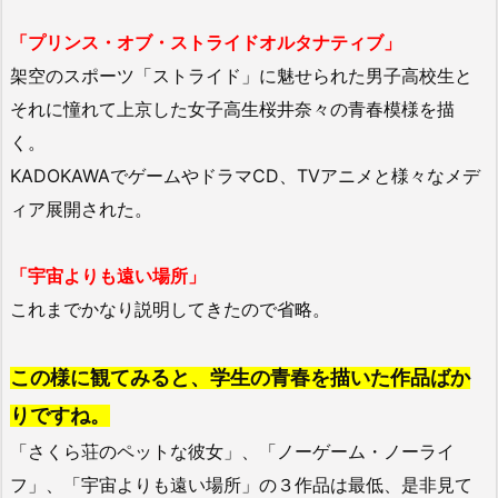
「プリンス・オブ・ストライドオルタナティブ」
架空のスポーツ「ストライド」に魅せられた男子高校生と
それに憧れて上京した女子高生桜井奈々の青春模様を描
く。
KADOKAWAでゲームやドラマCD、TVアニメと様々なメデ
ィア展開された。
「宇宙よりも遠い場所」
これまでかなり説明してきたので省略。
この様に観てみると、学生の青春を描いた作品ばか
りですね。
「さくら荘のペットな彼女」、「ノーゲーム・ノーライ
フ」、「宇宙よりも遠い場所」の３作品は最低、是非見て