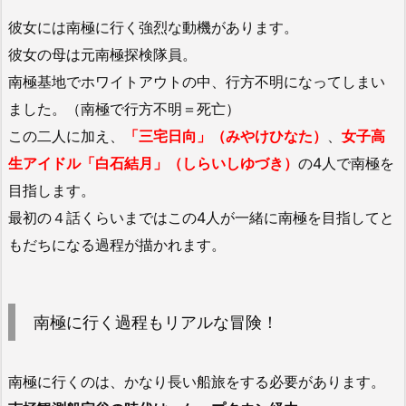
彼女には南極に行く強烈な動機があります。
彼女の母は元南極探検隊員。
南極基地でホワイトアウトの中、行方不明になってしまい
ました。（南極で行方不明＝死亡）
この二人に加え、
「三宅日向」（みやけひなた）
、
女子高
生アイドル「白石結月」（しらいしゆづき）
の4人で南極を
目指します。
最初の４話くらいまではこの4人が一緒に南極を目指してと
もだちになる過程が描かれます。
南極に行く過程もリアルな冒険！
南極に行くのは、かなり長い船旅をする必要があります。