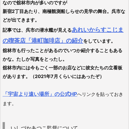
なので舘林市内が多いのですが
新宿2丁目あたり、南極観測船しらせの見学の舞台。呉市な
どが出てきます。
あれいからすこじま
記事では、呉市の潜水艦が見える
の喫茶店「港町珈琲店」の紹介
をしています。
舘林市も行ったことがあるのでいつか紹介することもある
かな。たしか写真をとったし。
舘林市内には今もごく一部のお店などに彼女たちの立看板
があります。（2021年7月くらいにはあったぞ）
「宇宙より遠い場所」の公式HP
へリンクを貼っておき
ます。
いしづかあつこ監督について