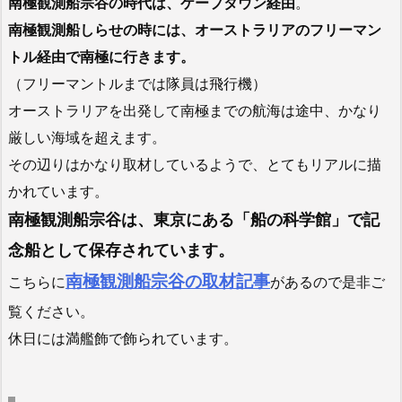
南極観測船宗谷の時代は、ケープタウン経由
。
南極観測船しらせの時には、オーストラリアのフリーマン
トル経由で南極に行きます。
（フリーマントルまでは隊員は飛行機）
オーストラリアを出発して南極までの航海は途中、かなり
厳しい海域を超えます。
その辺りはかなり取材しているようで、とてもリアルに描
かれています。
南極観測船宗谷は、東京にある「船の科学館」で記
念船として保存されています。
南極観測船宗谷の取材記事
こちらに
があるので是非ご
覧ください。
休日には満艦飾で飾られています。