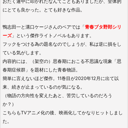
おたく連中に叩かれたなんてこともありましたが、全体的
にとても良かった。とても好きな作品。
鴨志田一と溝口ケージさんのペアでは「
青春ブタ野郎シリ
ーズ
」という傑作ライトノベルもあります。
フックをつける為の題名なのでしょうが、私は逆に損をし
ている気がします。
内容的には、（架空の）思春期におこる不思議な現象「思
春期症候群」を題材にした青春物語。
簡単に言えないほど傑作。11巻目が2020年12月に出て以
来、続きが止まっているのが気になる。
（物語の方向性を変えたあと、苦労しているのだろう
か？）
こちらもTVアニメ化の後、映画化してかなりヒットしまし
た。